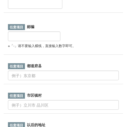
邮编
※「-」请不要输入横线，直接输入数字即可。
都道府县
市区镇村
以后的地址