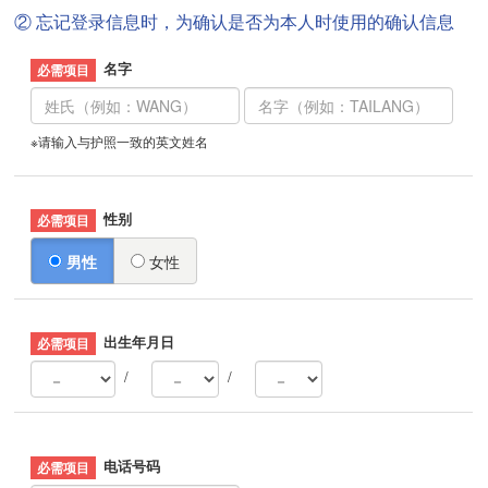
② 忘记登录信息时，为确认是否为本人时使用的确认信息
名字
※请输入与护照一致的英文姓名
性别
男性
女性
出生年月日
/
/
电话号码