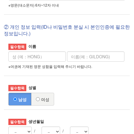
※영문(대소문자) 6자~12자 이내
② 개인 정보 입력(ID나 비밀번호 분실 시 본인인증에 필요한
정보입니다.)
이름
※여권에 기재된 영문 성함을 입력해 주시기 바랍니다.
성별
남성
여성
생년월일
/
/