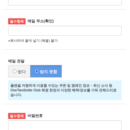
메일 주소(확인)
※복사하여 붙여 넣기 (복붙) 불가
메일 전달
받다
받지 못함
플랜을 저렴하게 이용할 수있는 쿠폰 및 캠페인 정보・최신 소식 등
OneTwoSmile Club 회원 한정의 다양한 혜택/정보를 가득 전해드리겠
습니다.
비밀번호