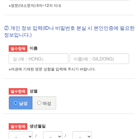
※영문(대소문자) 6자~12자 이내
② 개인 정보 입력(ID나 비밀번호 분실 시 본인인증에 필요한
정보입니다.)
이름
※여권에 기재된 영문 성함을 입력해 주시기 바랍니다.
성별
남성
여성
생년월일
/
/