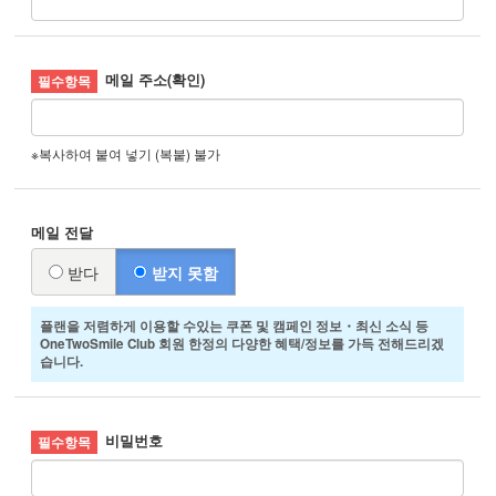
메일 주소(확인)
※복사하여 붙여 넣기 (복붙) 불가
메일 전달
받다
받지 못함
플랜을 저렴하게 이용할 수있는 쿠폰 및 캠페인 정보・최신 소식 등
OneTwoSmile Club 회원 한정의 다양한 혜택/정보를 가득 전해드리겠
습니다.
비밀번호