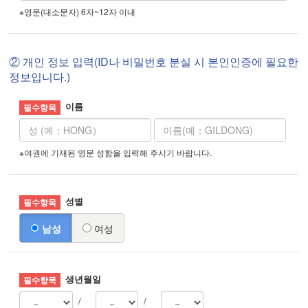
※영문(대소문자) 6자~12자 이내
② 개인 정보 입력(ID나 비밀번호 분실 시 본인인증에 필요한
정보입니다.)
이름
※여권에 기재된 영문 성함을 입력해 주시기 바랍니다.
성별
남성
여성
생년월일
/
/