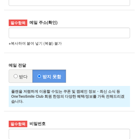
메일 주소(확인)
※복사하여 붙여 넣기 (복붙) 불가
메일 전달
받다
받지 못함
플랜을 저렴하게 이용할 수있는 쿠폰 및 캠페인 정보・최신 소식 등
OneTwoSmile Club 회원 한정의 다양한 혜택/정보를 가득 전해드리겠
습니다.
비밀번호