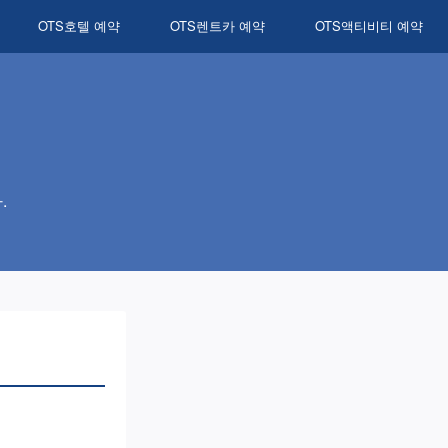
OTS호텔 예약
OTS렌트카 예약
OTS액티비티 예약
.