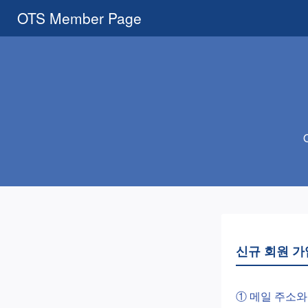
OTS Member Page
신규 회원 가
① 메일 주소