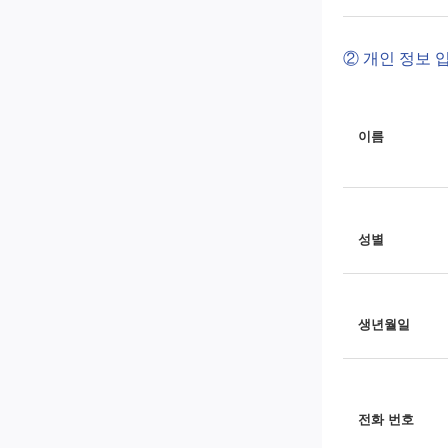
② 개인 정보 
이름
성별
생년월일
전화 번호