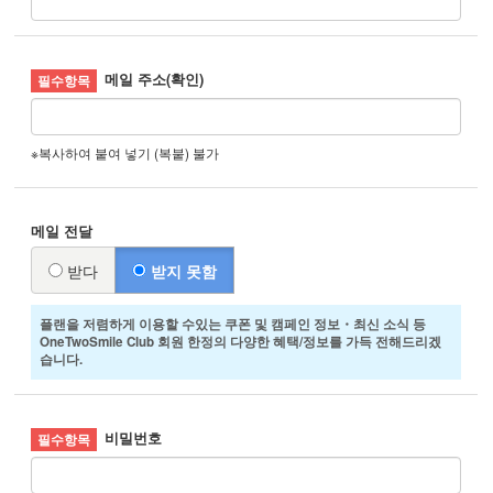
메일 주소(확인)
※복사하여 붙여 넣기 (복붙) 불가
메일 전달
받다
받지 못함
플랜을 저렴하게 이용할 수있는 쿠폰 및 캠페인 정보・최신 소식 등
OneTwoSmile Club 회원 한정의 다양한 혜택/정보를 가득 전해드리겠
습니다.
비밀번호