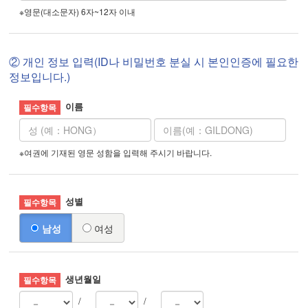
※영문(대소문자) 6자~12자 이내
② 개인 정보 입력(ID나 비밀번호 분실 시 본인인증에 필요한
정보입니다.)
이름
※여권에 기재된 영문 성함을 입력해 주시기 바랍니다.
성별
남성
여성
생년월일
/
/