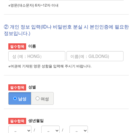
※영문(대소문자) 6자~12자 이내
② 개인 정보 입력(ID나 비밀번호 분실 시 본인인증에 필요한
정보입니다.)
이름
※여권에 기재된 영문 성함을 입력해 주시기 바랍니다.
성별
남성
여성
생년월일
/
/