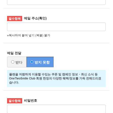
메일 주소(확인)
※복사하여 붙여 넣기 (복붙) 불가
메일 전달
받다
받지 못함
플랜을 저렴하게 이용할 수있는 쿠폰 및 캠페인 정보・최신 소식 등
OneTwoSmile Club 회원 한정의 다양한 혜택/정보를 가득 전해드리겠
습니다.
비밀번호