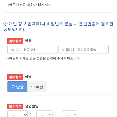
※영문(대소문자) 6자~12자 이내
② 개인 정보 입력(ID나 비밀번호 분실 시 본인인증에 필요한
정보입니다.)
이름
※여권에 기재된 영문 성함을 입력해 주시기 바랍니다.
성별
남성
여성
생년월일
/
/