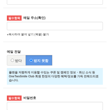
메일 주소(확인)
※복사하여 붙여 넣기 (복붙) 불가
메일 전달
받다
받지 못함
플랜을 저렴하게 이용할 수있는 쿠폰 및 캠페인 정보・최신 소식 등
OneTwoSmile Club 회원 한정의 다양한 혜택/정보를 가득 전해드리겠
습니다.
비밀번호