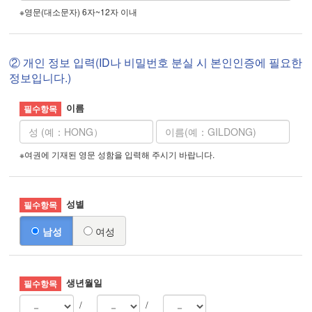
※영문(대소문자) 6자~12자 이내
② 개인 정보 입력(ID나 비밀번호 분실 시 본인인증에 필요한
정보입니다.)
이름
※여권에 기재된 영문 성함을 입력해 주시기 바랍니다.
성별
남성
여성
생년월일
/
/