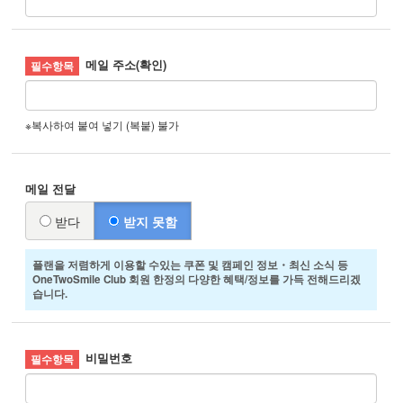
메일 주소(확인)
※복사하여 붙여 넣기 (복붙) 불가
메일 전달
받다
받지 못함
플랜을 저렴하게 이용할 수있는 쿠폰 및 캠페인 정보・최신 소식 등
OneTwoSmile Club 회원 한정의 다양한 혜택/정보를 가득 전해드리겠
습니다.
비밀번호