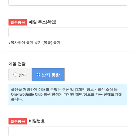
메일 주소(확인)
※복사하여 붙여 넣기 (복붙) 불가
메일 전달
받다
받지 못함
플랜을 저렴하게 이용할 수있는 쿠폰 및 캠페인 정보・최신 소식 등
OneTwoSmile Club 회원 한정의 다양한 혜택/정보를 가득 전해드리겠
습니다.
비밀번호