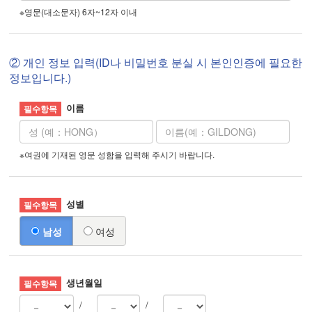
※영문(대소문자) 6자~12자 이내
② 개인 정보 입력(ID나 비밀번호 분실 시 본인인증에 필요한
정보입니다.)
이름
※여권에 기재된 영문 성함을 입력해 주시기 바랍니다.
성별
남성
여성
생년월일
/
/