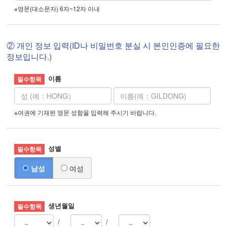
※영문(대소문자) 6자~12자 이내
② 개인 정보 입력(ID나 비밀번호 분실 시 본인인증에 필요한
정보입니다.)
이름
※여권에 기재된 영문 성함을 입력해 주시기 바랍니다.
성별
남성
여성
생년월일
/
/