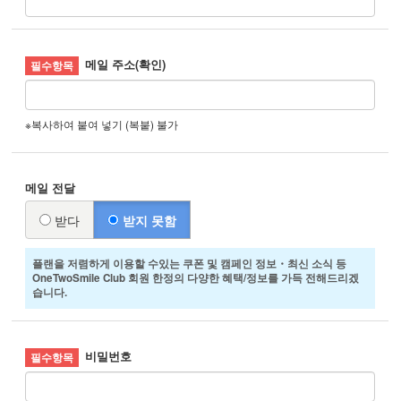
메일 주소(확인)
※복사하여 붙여 넣기 (복붙) 불가
메일 전달
받다
받지 못함
플랜을 저렴하게 이용할 수있는 쿠폰 및 캠페인 정보・최신 소식 등
OneTwoSmile Club 회원 한정의 다양한 혜택/정보를 가득 전해드리겠
습니다.
비밀번호