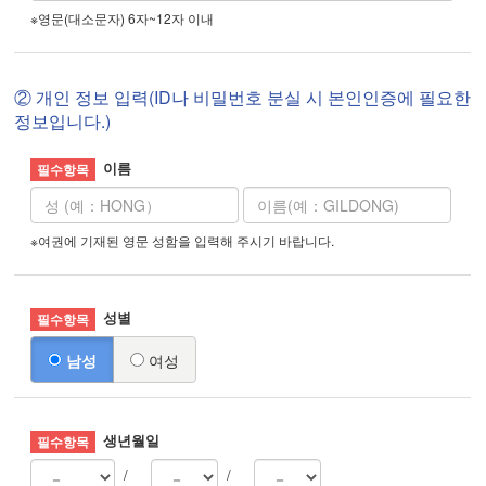
※영문(대소문자) 6자~12자 이내
② 개인 정보 입력(ID나 비밀번호 분실 시 본인인증에 필요한
정보입니다.)
이름
※여권에 기재된 영문 성함을 입력해 주시기 바랍니다.
성별
남성
여성
생년월일
/
/