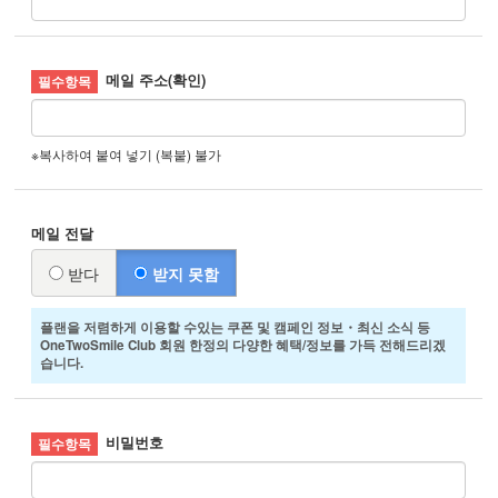
메일 주소(확인)
※복사하여 붙여 넣기 (복붙) 불가
메일 전달
받다
받지 못함
플랜을 저렴하게 이용할 수있는 쿠폰 및 캠페인 정보・최신 소식 등
OneTwoSmile Club 회원 한정의 다양한 혜택/정보를 가득 전해드리겠
습니다.
비밀번호