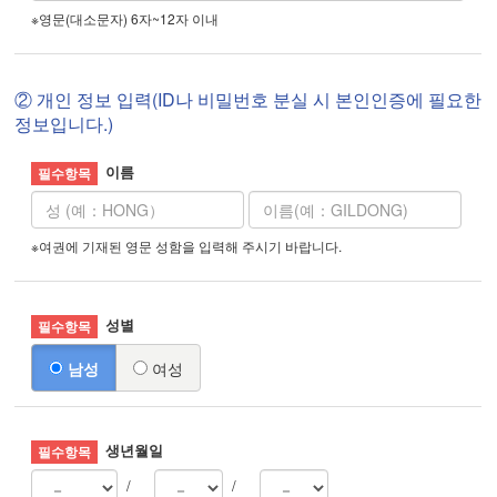
※영문(대소문자) 6자~12자 이내
② 개인 정보 입력(ID나 비밀번호 분실 시 본인인증에 필요한
정보입니다.)
이름
※여권에 기재된 영문 성함을 입력해 주시기 바랍니다.
성별
남성
여성
생년월일
/
/