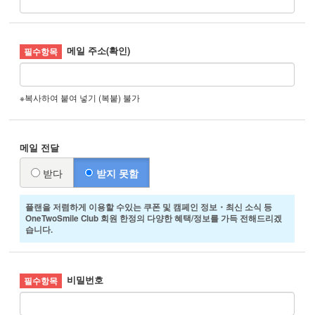
메일 주소(확인)
※복사하여 붙여 넣기 (복붙) 불가
메일 전달
받다
받지 못함
플랜을 저렴하게 이용할 수있는 쿠폰 및 캠페인 정보・최신 소식 등
OneTwoSmile Club 회원 한정의 다양한 혜택/정보를 가득 전해드리겠
습니다.
비밀번호