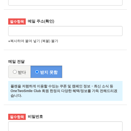
메일 주소(확인)
※복사하여 붙여 넣기 (복붙) 불가
메일 전달
받다
받지 못함
플랜을 저렴하게 이용할 수있는 쿠폰 및 캠페인 정보・최신 소식 등
OneTwoSmile Club 회원 한정의 다양한 혜택/정보를 가득 전해드리겠
습니다.
비밀번호