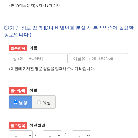
※영문(대소문자) 6자~12자 이내
② 개인 정보 입력(ID나 비밀번호 분실 시 본인인증에 필요한
정보입니다.)
이름
※여권에 기재된 영문 성함을 입력해 주시기 바랍니다.
성별
남성
여성
생년월일
/
/