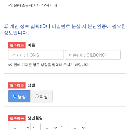
※영문(대소문자) 6자~12자 이내
② 개인 정보 입력(ID나 비밀번호 분실 시 본인인증에 필요한
정보입니다.)
이름
※여권에 기재된 영문 성함을 입력해 주시기 바랍니다.
성별
남성
여성
생년월일
/
/