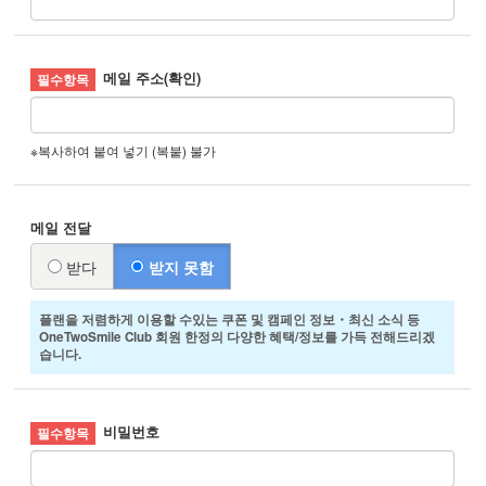
메일 주소(확인)
※복사하여 붙여 넣기 (복붙) 불가
메일 전달
받다
받지 못함
플랜을 저렴하게 이용할 수있는 쿠폰 및 캠페인 정보・최신 소식 등
OneTwoSmile Club 회원 한정의 다양한 혜택/정보를 가득 전해드리겠
습니다.
비밀번호