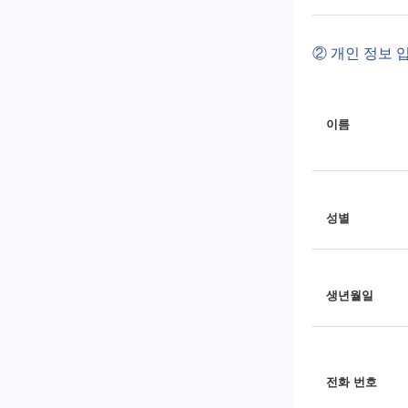
② 개인 정보 
이름
성별
생년월일
전화 번호