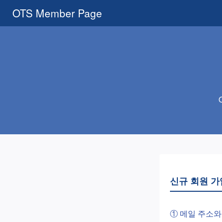
OTS Member Page
신규 회원 가
① 메일 주소