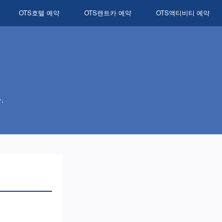
OTS호텔 예약
OTS렌트카 예약
OTS액티비티 예약
.