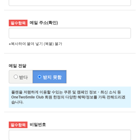
메일 주소(확인)
※복사하여 붙여 넣기 (복붙) 불가
메일 전달
받다
받지 못함
플랜을 저렴하게 이용할 수있는 쿠폰 및 캠페인 정보・최신 소식 등
OneTwoSmile Club 회원 한정의 다양한 혜택/정보를 가득 전해드리겠
습니다.
비밀번호