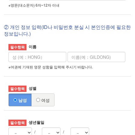
※영문(대소문자) 6자~12자 이내
② 개인 정보 입력(ID나 비밀번호 분실 시 본인인증에 필요한
정보입니다.)
이름
※여권에 기재된 영문 성함을 입력해 주시기 바랍니다.
성별
남성
여성
생년월일
/
/