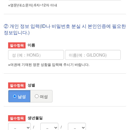
※영문(대소문자) 6자~12자 이내
② 개인 정보 입력(ID나 비밀번호 분실 시 본인인증에 필요한
정보입니다.)
이름
※여권에 기재된 영문 성함을 입력해 주시기 바랍니다.
성별
남성
여성
생년월일
/
/