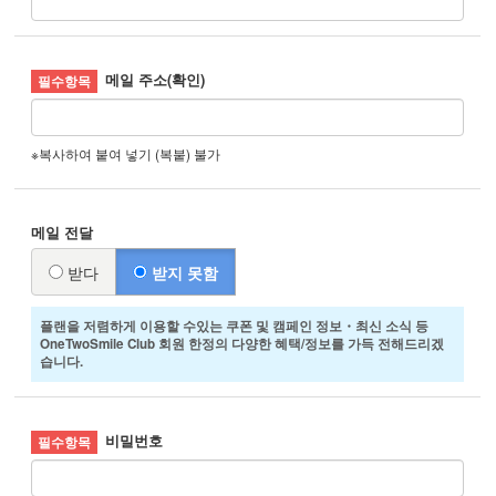
메일 주소(확인)
※복사하여 붙여 넣기 (복붙) 불가
메일 전달
받다
받지 못함
플랜을 저렴하게 이용할 수있는 쿠폰 및 캠페인 정보・최신 소식 등
OneTwoSmile Club 회원 한정의 다양한 혜택/정보를 가득 전해드리겠
습니다.
비밀번호