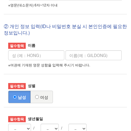
※영문(대소문자) 6자~12자 이내
② 개인 정보 입력(ID나 비밀번호 분실 시 본인인증에 필요한
정보입니다.)
이름
※여권에 기재된 영문 성함을 입력해 주시기 바랍니다.
성별
남성
여성
생년월일
/
/