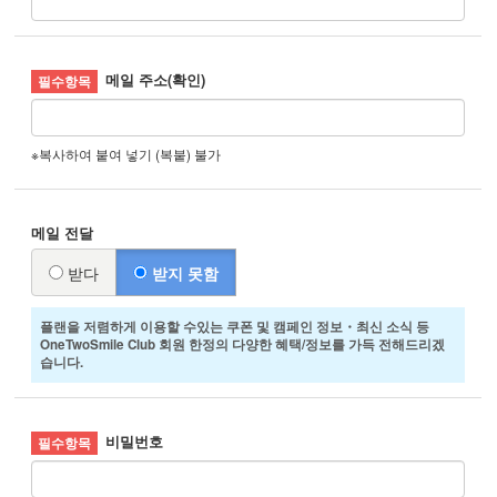
메일 주소(확인)
※복사하여 붙여 넣기 (복붙) 불가
메일 전달
받다
받지 못함
플랜을 저렴하게 이용할 수있는 쿠폰 및 캠페인 정보・최신 소식 등
OneTwoSmile Club 회원 한정의 다양한 혜택/정보를 가득 전해드리겠
습니다.
비밀번호